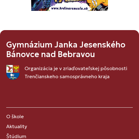
Gymnázium Janka Jesenského
Bánovce nad Bebravou
Organizácia je v zriaďovateľskej pôsobnosti
Trenčianskeho samosprávneho kraja
O škole
Aktuality
Štúdium