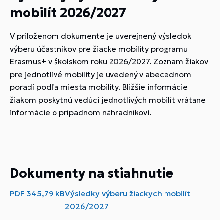
mobilít 2026/2027
V priloženom dokumente je uverejnený výsledok
výberu účastníkov pre žiacke mobility programu
Erasmus+ v školskom roku 2026/2027. Zoznam žiakov
pre jednotlivé mobility je uvedený v abecednom
poradí podľa miesta mobility. Bližšie informácie
žiakom poskytnú vedúci jednotlivých mobilít vrátane
informácie o prípadnom náhradníkovi.
Dokumenty na stiahnutie
PDF
345,79 kB
Výsledky výberu žiackych mobilít
2026/2027