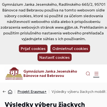
Gymnázium Janka Jesenského, Radlinského 665/2, 95701
Bánovce nad Bebravou používa na tomto webovom sídle
súbory cookies, ktoré sú použité za účelom sledovania
návštevnosti webového sídla alebo k prispôsobeniu
zobrazenia webových stránok www.gjjbn.sk. Prehliadaním a
použitím príslušného nastavenia webového prehliadača
vyjadrujete súhlas s ich používaním.
Prijať cookies
Odmietnuť cookies
Nastaviť cookies
Gymnázium Janka Jesenského
Bánovce nad Bebravou
Projekt Erasmus+
Výsledky výberu žiackych mobilí
Výsledky výberu žiackych