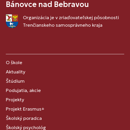
Bánovce nad Bebravou
Organizácia je v zriaďovateľskej pôsobnosti
Trenčianskeho samosprávneho kraja
O škole
Aktuality
Štúdium
Podujatia, akcie
Projekty
Projekt Erasmus+
Školský poradca
Školský psychológ