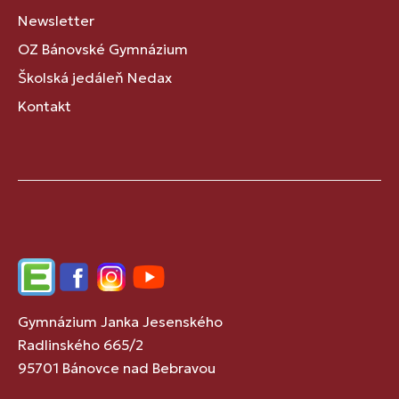
Newsletter
OZ Bánovské Gymnázium
Školská jedáleň Nedax
Kontakt
Edupage
Facebook
Instagram
YouTube
Gymnázium Janka Jesenského
Radlinského 665/2
95701 Bánovce nad Bebravou