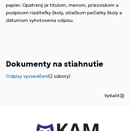
papier. Opatrený je titulom, menom, priezviskom a
podpisom riaditeľky školy, otlačkom pečiatky školy a
dátumom vyhotovenia odpisu.
Dokumenty na stiahnutie
Odpisy vysvedčení
(2 súbory)
Vytlačiť