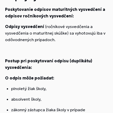
Poskytovanie odpisov maturitných vysvedčení a
odpisov ročníkových vysvedčení:
Odpisy vysvedčení
(ročníkové vysvedčenia a
vysvedčenia o maturitnej skúške) sa vyhotovujú iba v
odôvodnených prípadoch.
Postup pri poskytovaní odpisu (duplikátu)
vysvedčenia:
O odpis môže požiadať:
plnoletý žiak školy,
absolvent školy,
zákonný zástupca žiaka školy v prípade