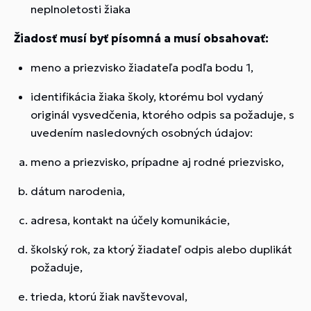
neplnoletosti žiaka
Žiadosť musí byť písomná a musí obsahovať:
meno a priezvisko žiadateľa podľa bodu 1,
identifikácia žiaka školy, ktorému bol vydaný
originál vysvedčenia, ktorého odpis sa požaduje, s
uvedením nasledovných osobných údajov:
meno a priezvisko, prípadne aj rodné priezvisko,
dátum narodenia,
adresa, kontakt na účely komunikácie,
školský rok, za ktorý žiadateľ odpis alebo duplikát
požaduje,
trieda, ktorú žiak navštevoval,