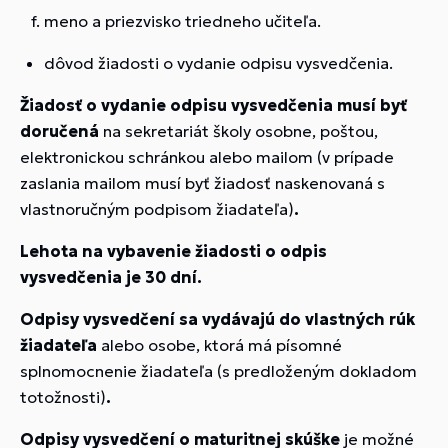
meno a priezvisko triedneho učiteľa.
dôvod žiadosti o vydanie odpisu vysvedčenia.
Žiadosť o vydanie odpisu vysvedčenia musí byť
doručená
na sekretariát školy osobne, poštou,
elektronickou schránkou alebo mailom (v prípade
zaslania mailom musí byť žiadosť naskenovaná s
vlastnoručným podpisom žiadateľa)
.
Lehota na vybavenie žiadosti o odpis
vysvedčenia je 30 dní.
Odpisy vysvedčení sa vydávajú do vlastných rúk
žiadateľa
alebo osobe, ktorá má písomné
splnomocnenie žiadateľa (s predloženým dokladom
totožnosti)
.
Odpisy vysvedčení o maturitnej skúške
je možné