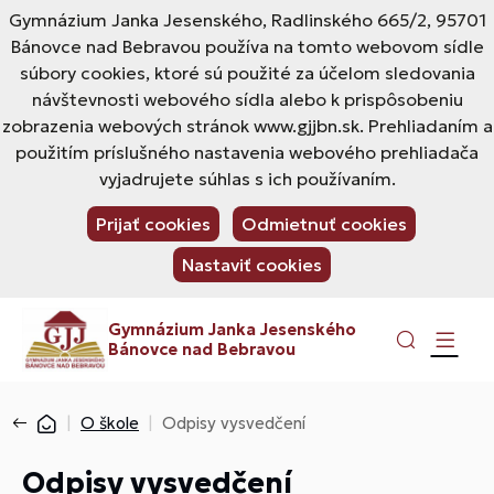
Gymnázium Janka Jesenského, Radlinského 665/2, 95701
Bánovce nad Bebravou používa na tomto webovom sídle
súbory cookies, ktoré sú použité za účelom sledovania
návštevnosti webového sídla alebo k prispôsobeniu
zobrazenia webových stránok www.gjjbn.sk. Prehliadaním a
použitím príslušného nastavenia webového prehliadača
vyjadrujete súhlas s ich používaním.
Prijať cookies
Odmietnuť cookies
Nastaviť cookies
Gymnázium Janka Jesenského
Bánovce nad Bebravou
O škole
Odpisy vysvedčení
Odpisy vysvedčení