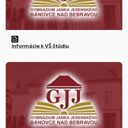
Informácie k VŠ štúdiu