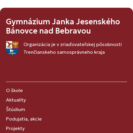
Gymnázium Janka Jesenského
Bánovce nad Bebravou
Organizácia je v zriaďovateľskej pôsobnosti
Trenčianskeho samosprávneho kraja
O škole
Aktuality
Štúdium
Podujatia, akcie
Projekty