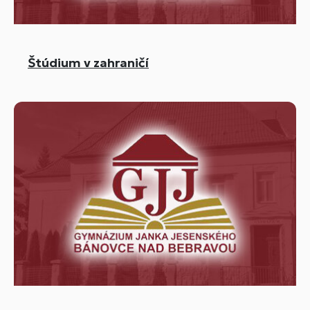
Štúdium v zahraničí