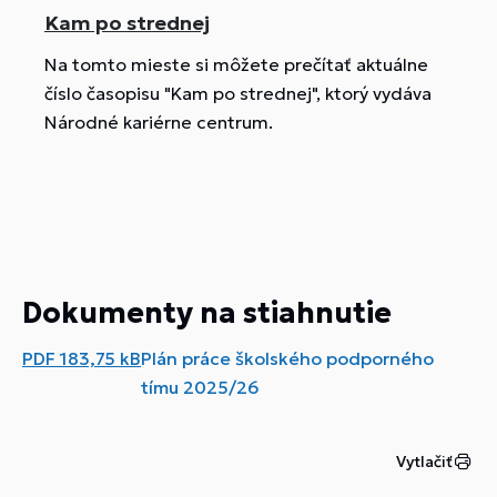
Kam po strednej
Na tomto mieste si môžete prečítať aktuálne
číslo časopisu "Kam po strednej", ktorý vydáva
Národné kariérne centrum.
Dokumenty na stiahnutie
PDF
183,75 kB
Plán práce školského podporného
tímu 2025/26
Vytlačiť