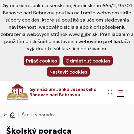
Gymnázium Janka Jesenského, Radlinského 665/2, 95701
Bánovce nad Bebravou používa na tomto webovom sídle
súbory cookies, ktoré sú použité za účelom sledovania
návštevnosti webového sídla alebo k prispôsobeniu
zobrazenia webových stránok www.gjjbn.sk. Prehliadaním a
použitím príslušného nastavenia webového prehliadača
vyjadrujete súhlas s ich používaním.
Prijať cookies
Odmietnuť cookies
Nastaviť cookies
Gymnázium Janka Jesenského
Bánovce nad Bebravou
Školský poradca
Školský poradca