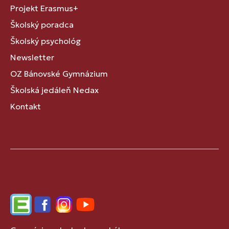
Projekt Erasmus+
Školský poradca
Školský psychológ
Newsletter
OZ Bánovské Gymnázium
Školská jedáleň Nedax
Kontakt
Edupage
Facebook
Instagram
YouTube