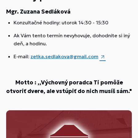
Mgr. Zuzana Sedláková
Konzultačné hodiny: utorok 14:30 - 15:30
Ak Vám tento termín nevyhovuje, dohodnite si iný
deň, a hodinu.
E-mail:
zetka.sedlakova@gmail.com
Motto :
,,Výchovný poradca Ti pomôže
otvoriť dvere, ale vstúpiť do nich musíš sám."