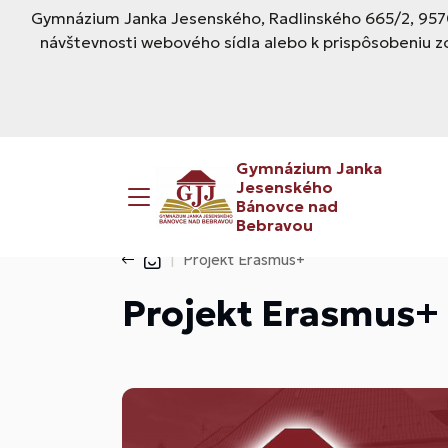
Gymnázium Janka Jesenského, Radlinského 665/2, 9570
návštevnosti webového sídla alebo k prispôsobeniu z
Gymnázium Janka
Jesenského
Bánovce nad
Bebravou
Projekt Erasmus+
Projekt Erasmus+