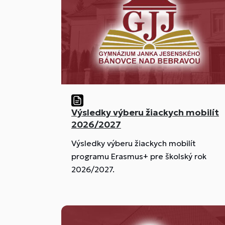
Výsledky výberu žiackych mobilít
2026/2027
Výsledky výberu žiackych mobilít
programu Erasmus+ pre školský rok
2026/2027.