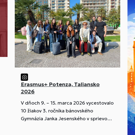
návštevu bola stredná škola so
zameraním na vyučovanie cudzích
jazykov Helsingin kielilukio, skrátene
Heklu.
Erasmus+ Potenza, Taliansko
2026
V dňoch 9. – 15. marca 2026 vycestovalo
10 žiakov 3. ročníka bánovského
Gymnázia Janka Jesenského v sprievode
Mgr. Filovej a Mgr. Košťála vďaka
programu Erasmus+ na výmennú