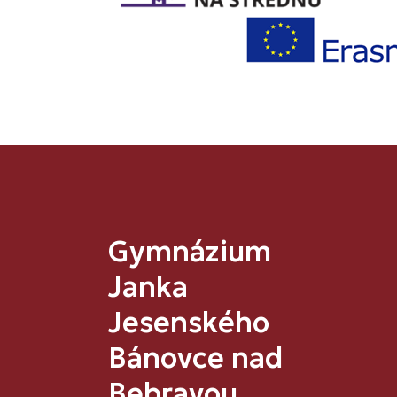
Gymnázium
Janka
Jesenského
Bánovce nad
Bebravou