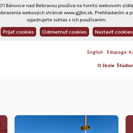
1 Bánovce nad Bebravou používa na tomto webovom sídle s
obrazenia webových stránok www.gjjbn.sk. Prehliadaním a 
vyjadrujete súhlas s ich používaním.
Prijať cookies
Odmietnuť cookies
Nastaviť cookies
English
Edupage
K
O škole
Štúdiu