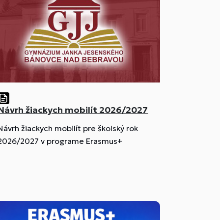
Návrh žiackych mobilít 2026/2027
Návrh žiackych mobilít pre školský rok
2026/2027 v programe Erasmus+