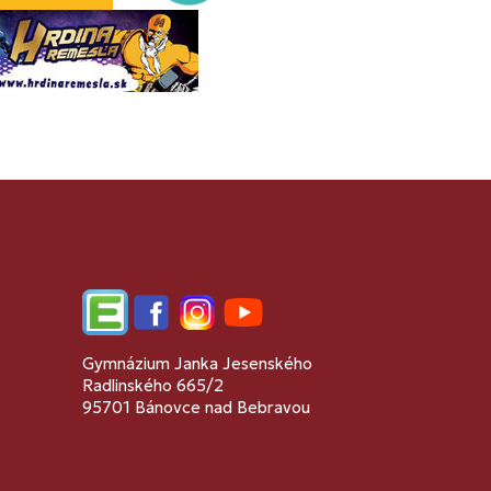
Edupage
Facebook
Instagram
YouTube
Gymnázium Janka Jesenského
Radlinského 665/2
95701 Bánovce nad Bebravou