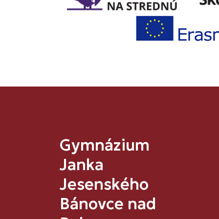
Gymnázium
Janka
Jesenského
Bánovce nad