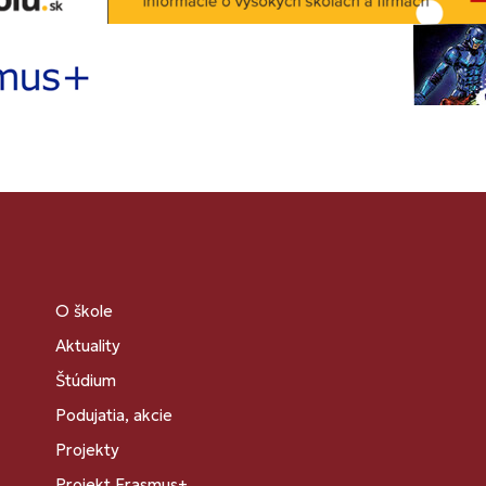
O škole
Aktuality
Štúdium
Podujatia, akcie
Projekty
Projekt Erasmus+