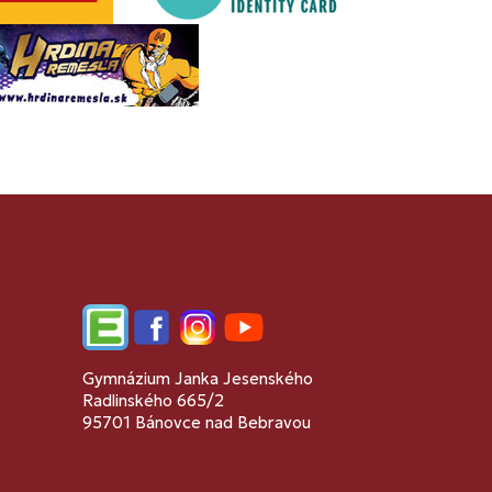
Edupage
Facebook
Instagram
YouTube
Gymnázium Janka Jesenského
Radlinského 665/2
95701 Bánovce nad Bebravou