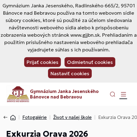
Gymnázium Janka Jesenského, Radlinského 665/2, 95701
Bánovce nad Bebravou používa na tomto webovom sídle
súbory cookies, ktoré sú použité za účelom sledovania
návštevnosti webového sídla alebo k prispôsobeniu
zobrazenia webových stránok www.gjjbn.sk. Prehliadaním a
použitím príslušného nastavenia webového prehliadača
vyjadrujete súhlas s ich používaním.
Prijať cookies
Odmietnuť cookies
Nastaviť cookies
Gymnázium Janka Jesenského
Bánovce nad Bebravou
Fotogalérie
Život v našej škole
Exkurzia Orava 2
Exkurzia Orava 2026