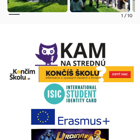
1
/
10