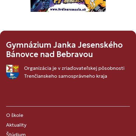
Gymnázium Janka Jesenského
Bánovce nad Bebravou
Organizácia je v zriaďovateľskej pôsobnosti
Trenčianskeho samosprávneho kraja
O škole
Aktuality
Štúdium