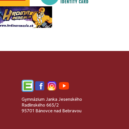
Edupage
Facebook
Instagram
YouTube
Gymnázium Janka Jesenského
Radlinského 665/2
95701 Bánovce nad Bebravou