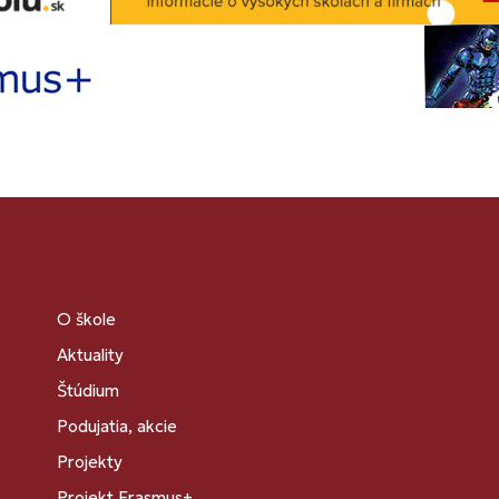
O škole
Aktuality
Štúdium
Podujatia, akcie
Projekty
Projekt Erasmus+