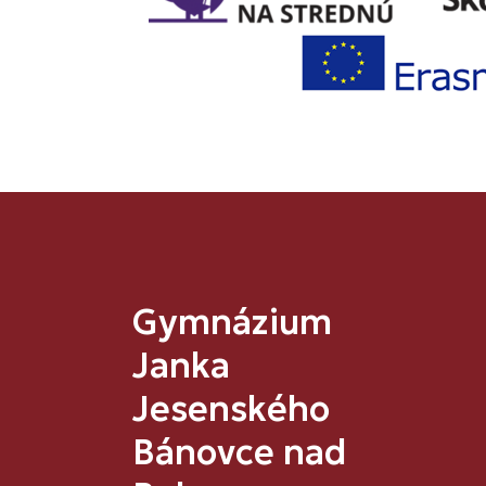
Gymnázium
Janka
Jesenského
Bánovce nad