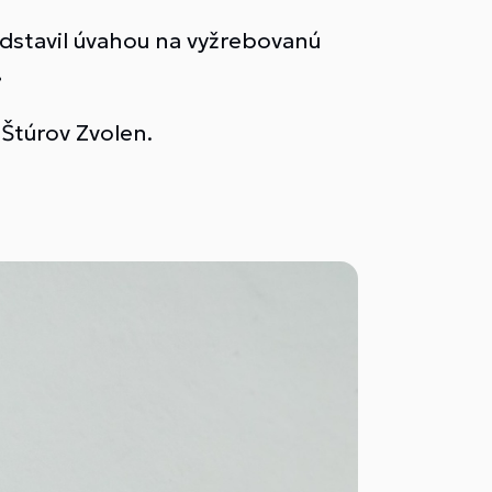
edstavil úvahou na vyžrebovanú
.
 Štúrov Zvolen.