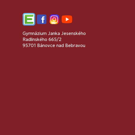
Edupage
Facebook
Instagram
YouTube
Gymnázium Janka Jesenského
Radlinského 665/2
95701 Bánovce nad Bebravou