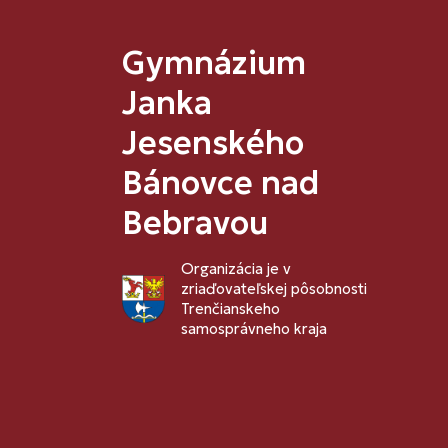
Gymnázium
Janka
Jesenského
Bánovce nad
Bebravou
Organizácia je v
zriaďovateľskej pôsobnosti
Trenčianskeho
samosprávneho kraja