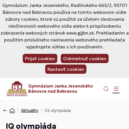
Gymnázium Janka Jesenského, Radlinského 665/2, 95701
Bánovce nad Bebravou používa na tomto webovom sídle
súbory cookies, ktoré sú použité za účelom sledovania
návštevnosti webového sídla alebo k prispôsobeniu
zobrazenia webových stránok www.gjjbn.sk. Prehliadaním a
použitím príslušného nastavenia webového prehliadača
vyjadrujete súhlas s ich používaním.
Prijať cookies
Odmietnuť cookies
Nastaviť cookies
Gymnázium Janka Jesenského
Bánovce nad Bebravou
Aktuality
IQ olympiáda
IQ olympiáda