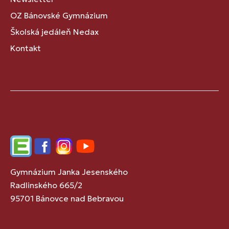
OZ Bánovské Gymnázium
Školská jedáleň Nedax
Kontakt
Edupage
Facebook
Instagram
YouTube
Gymnázium Janka Jesenského
Radlinského 665/2
95701 Bánovce nad Bebravou