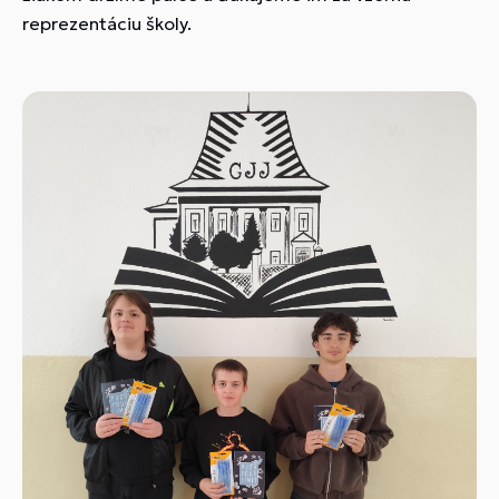
reprezentáciu školy.