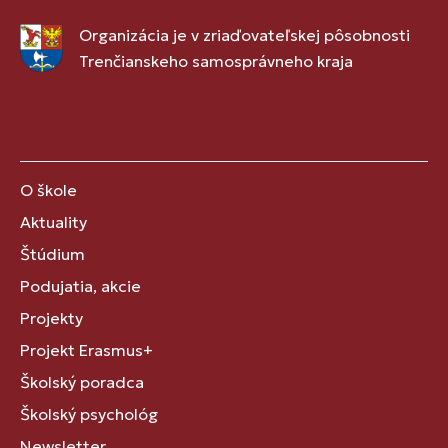
Organizácia je v zriaďovateľskej pôsobnosti
Trenčianskeho samosprávneho kraja
O škole
Aktuality
Štúdium
Podujatia, akcie
Projekty
Projekt Erasmus+
Školský poradca
Školský psychológ
Newsletter