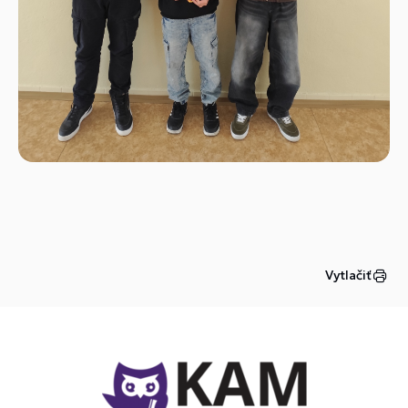
Vytlačiť