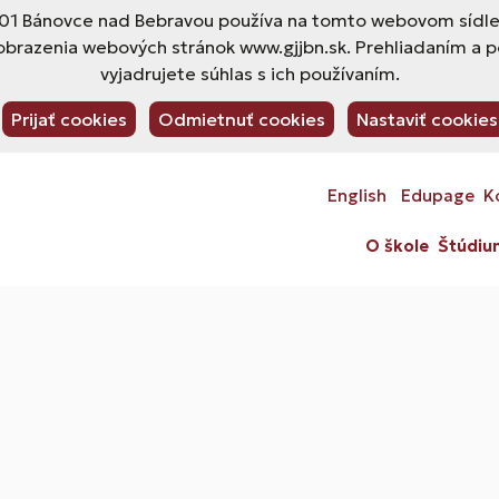
1 Bánovce nad Bebravou používa na tomto webovom sídle s
obrazenia webových stránok www.gjjbn.sk. Prehliadaním a 
vyjadrujete súhlas s ich používaním.
Prijať cookies
Odmietnuť cookies
Nastaviť cookies
English
Edupage
K
O škole
Štúdiu