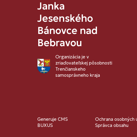
Janka
Jesenského
Bánovce nad
Bebravou
Organizácia je v
zriaďovateľskej pôsobnosti
Trenčianskeho
samosprávneho kraja
Generuje
CMS
Ochrana osobných 
BUXUS
Správca obsahu