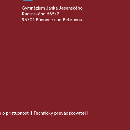
Gymnázium Janka Jesenského
Radlinského 665/2
95701 Bánovce nad Bebravou
 o prístupnosti
|
Technický prevádzkovateľ
|