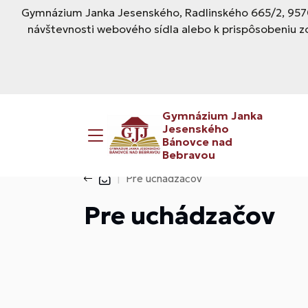
Gymnázium Janka Jesenského, Radlinského 665/2, 9570
návštevnosti webového sídla alebo k prispôsobeniu z
Gymnázium Janka
Jesenského
Bánovce nad
Bebravou
Pre uchádzačov
Pre uchádzačov