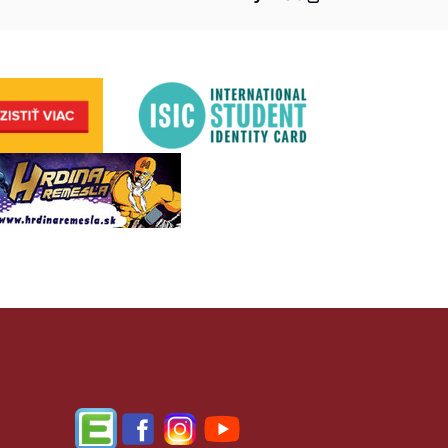
Edupage
Facebook
Instagram
YouTube