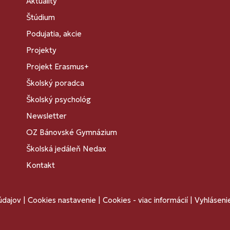
Aktuality
Štúdium
Podujatia, akcie
Projekty
Projekt Erasmus+
Školský poradca
Školský psychológ
Newsletter
OZ Bánovské Gymnázium
Školská jedáleň Nedax
Kontakt
údajov
|
Cookies nastavenie
|
Cookies - viac informácií
|
Vyhlásenie